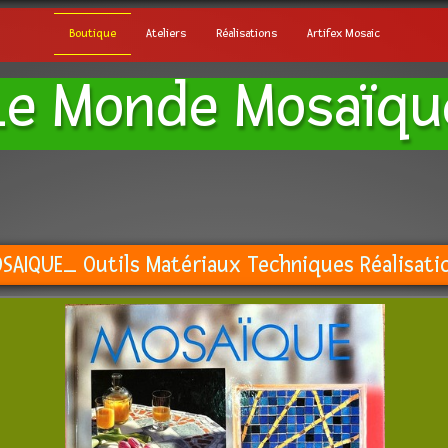
Boutique
Ateliers
Réalisations
Artifex Mosaic
Le Monde
Mosaïqu
SAIQUE_ Outils Matériaux Techniques Réalisati